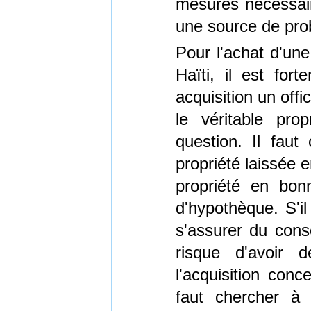
mesures nécessair
une source de prob
Pour l'achat d'une
Haïti, il est for
acquisition un offic
le véritable pr
question. Il faut 
propriété laissée e
propriété en bon
d'hypothèque. S'il
s'assurer du cons
risque d'avoir d
l'acquisition conc
faut chercher à