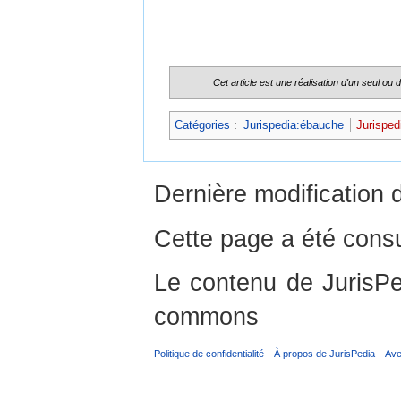
Cet article est une réalisation d'un seul ou
Catégories
:
Jurispedia:ébauche
Jurisped
Dernière modification 
Cette page a été consu
Le contenu de JurisPed
commons
Politique de confidentialité
À propos de JurisPedia
Ave