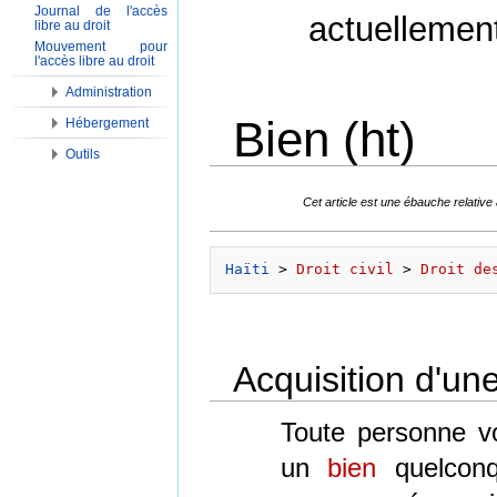
Journal de l'accès
actuellemen
libre au droit
Mouvement pour
l'accès libre au droit
Administration
Bien (ht)
Hébergement
Outils
Aller à :
Navigation
,
Rechercher
Cet article est une ébauche relative
Haïti
 > 
Droit civil
 > 
Droit de
Acquisition d'un
Toute personne vo
un
bien
quelconq