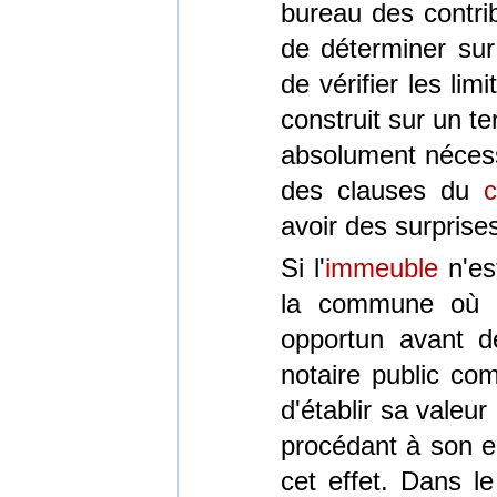
bureau des contrib
de déterminer sur
de vérifier les li
construit sur un ter
absolument nécess
des clauses du
c
avoir des surprise
Si l'
immeuble
n'es
la commune où il
opportun avant d
notaire public com
d'établir sa valeur
procédant à son en
cet effet. Dans l