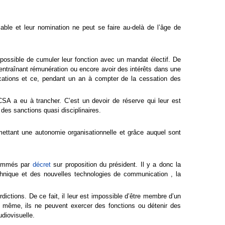
le et leur nomination ne peut se faire au-delà de l’âge de
possible de cumuler leur fonction avec un mandat électif. De
ntraînant rémunération ou encore avoir des intérêts dans une
nications et ce, pendant un an à compter de la cessation des
SA a eu à trancher. C’est un devoir de réserve qui leur est
des sanctions quasi disciplinaires.
mettant une autonomie organisationnelle et grâce auquel sont
 nommés par
décret
sur proposition du président. Il y a donc la
echnique et des nouvelles technologies de communication , la
ctions. De ce fait, il leur est impossible d’être membre d’un
e même, ils ne peuvent exercer des fonctions ou détenir des
udiovisuelle.