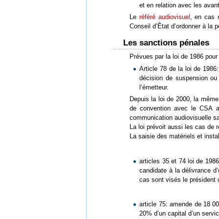
et en relation avec les ava
Le
référé audiovisuel
, en cas 
Conseil d’État d’ordonner à la p
Les sanctions pénales
Prévues par la loi de 1986 pour 
Article 78 de la loi de 198
décision de suspension ou d
l’émetteur.
Depuis la loi de 2000, la même 
de convention avec le CSA av
communication audiovisuelle san
La loi prévoit aussi les cas d
La saisie des matériels et insta
articles 35 et 74 loi de 1
candidate à la délivrance d
cas sont visés le président d
article 75: amende de 18 000
20% d’un capital d’un servic