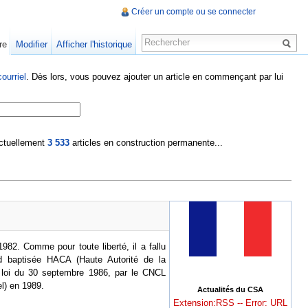
Créer un compte ou se connecter
re
Modifier
Afficher l'historique
ourriel
. Dès lors, vous pouvez ajouter un article en commençant par lui
 actuellement
3 533
articles en construction permanente...
1982. Comme pour toute liberté, il a fallu
ord baptisée HACA (Haute Autorité de la
a loi du 30 septembre 1986, par le CNCL
el) en 1989.
Actualités du CSA
Extension:RSS -- Error: URL