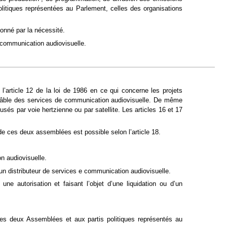
litiques représentées au Parlement, celles des organisations
tionné par la nécessité.
 communication audiovisuelle.
l’article 12 de la loi de 1986 en ce qui concerne les projets
r câble des services de communication audiovisuelle. De même
fusés par voie hertzienne ou par satellite. Les articles 16 et 17
e ces deux assemblées est possible selon l’article 18.
n audiovisuelle.
un distributeur de services e communication audiovisuelle.
e autorisation et faisant l’objet d’une liquidation ou d’un
des deux Assemblées et aux partis politiques représentés au