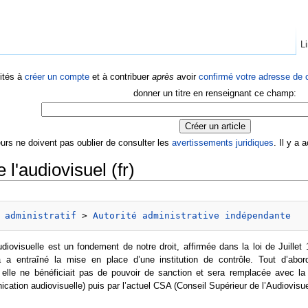
Li
ités à
créer un compte
et à contribuer
après
avoir
confirmé votre adresse de c
donner un titre en renseignant ce champ:
eurs ne doivent pas oublier de consulter les
avertissements juridiques
. Il y a
 l'audiovisuel (fr)
 administratif
 > 
Autorité administrative indépendante
iovisuelle est un fondement de notre droit, affirmée dans la loi de Juillet 
la a entraîné la mise en place d’une institution de contrôle. Tout d’ab
 elle ne bénéficiait pas de pouvoir de sanction et sera remplacée avec l
cation audiovisuelle) puis par l’actuel CSA (Conseil Supérieur de l’Audiovisu