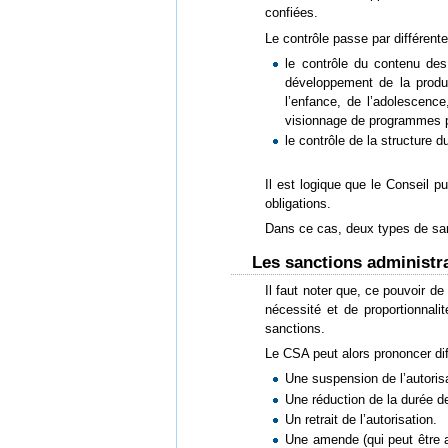
confiées.
Le contrôle passe par différent
le contrôle du contenu des
développement de la produc
l’enfance, de l’adolescenc
visionnage de programmes p
le contrôle de la structure 
Il est logique que le Conseil p
obligations.
Dans ce cas, deux types de sa
Les sanctions administrat
Il faut noter que, ce pouvoir de
nécessité et de proportionnalit
sanctions.
Le CSA peut alors prononcer di
Une suspension de l’autorisa
Une réduction de la durée de 
Un retrait de l’autorisation.
Une amende (qui peut être 