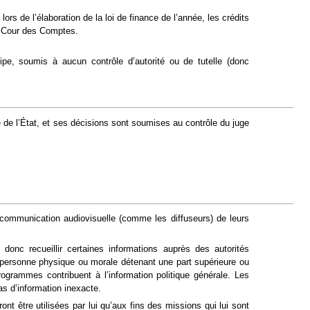
lors de l’élaboration de la loi de finance de l’année, les crédits
la Cour des Comptes.
ipe, soumis à aucun contrôle d’autorité ou de tutelle (donc
elle de l’État, et ses décisions sont soumises au contrôle du juge
 communication audiovisuelle (comme les diffuseurs) de leurs
 donc recueillir certaines informations auprès des autorités
e personne physique ou morale détenant une part supérieure ou
rogrammes contribuent à l’information politique générale. Les
s d’information inexacte.
nt être utilisées par lui qu’aux fins des missions qui lui sont