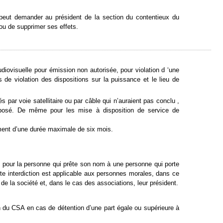
eut demander au président de la section du contentieux du
 ou de supprimer ses effets.
diovisuelle pour émission non autorisée, pour violation d ‘une
s de violation des dispositions sur la puissance et le lieu de
 par voie satellitaire ou par câble qui n’auraient pas conclu ,
oposé. De même pour les mise à disposition de service de
ement d’une durée maximale de six mois.
 pour la personne qui prête son nom à une personne qui porte
tte interdiction est applicable aux personnes morales, dans ce
 de la société et, dans le cas des associations, leur président.
ion du CSA en cas de détention d’une part égale ou supérieure à