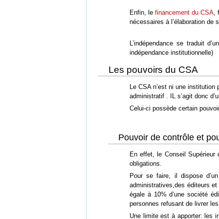
Enfin, le
financement du CSA
,
nécessaires à l’élaboration de 
L’indépendance se traduit d’u
indépendance institutionnelle)
Les pouvoirs du CSA
Le CSA n’est ni une institution p
administratif . IL s’agit donc d’
Celui-ci possède certain pouvoi
Pouvoir de contrôle et po
En effet, le Conseil Supérieur
obligations.
Pour se faire, il dispose d’u
administratives,des éditeurs e
égale à 10% d’une société édit
personnes refusant de livrer l
Une limite est à apporter: les 