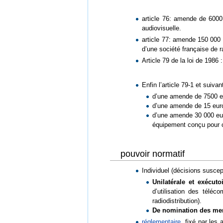
article 76: amende de 6000
audiovisuelle.
article 77: amende 150 000 e
d’une société française de r
Article 79 de la loi de 198
Enfin l’article 79-1 et suiva
d’une amende de 7500 eur
d’une amende de 15 euros
d’une amende 30 000 euros
équipement conçu pour c
pouvoir normatif
Individuel (décisions susce
Unilatérale et exécuto
d’utilisation des téléc
radiodistribution).
De nomination des m
réglementaire
, fixé par les