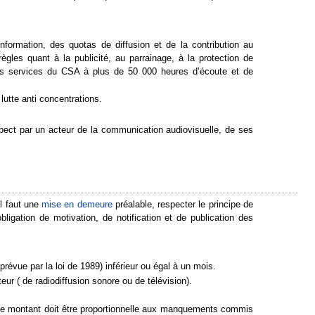
nformation, des quotas de diffusion et de la contribution au
gles quant à la publicité, au parrainage, à la protection de
 des services du CSA à plus de 50 000 heures d’écoute et de
lutte anti concentrations.
spect par un acteur de la communication audiovisuelle, de ses
il faut une
mise en demeure
préalable, respecter le principe de
bligation de motivation, de notification et de publication des
révue par la loi de 1989) inférieur ou égal à un mois.
teur ( de radiodiffusion sonore ou de télévision).
 le montant doit être proportionnelle aux manquements commis