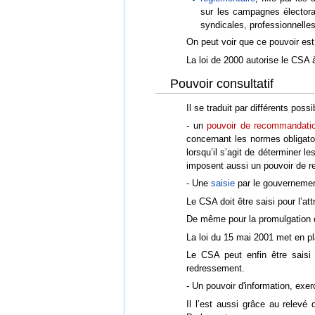
sur les campagnes électora
syndicales, professionnell
On peut voir que ce pouvoir est l
La loi de 2000 autorise le CSA
Pouvoir consultatif
Il se traduit par différents possib
- un
pouvoir de recommandatio
concernant les normes obligato
lorsqu’il s’agit de déterminer l
imposent aussi un pouvoir de
- Une
saisie
par le gouvernemen
Le CSA doit être saisi pour l’a
De même pour la promulgation d
La loi du 15 mai 2001 met en pl
Le CSA peut enfin être saisi 
redressement.
- Un pouvoir d'information, exer
Il l’est aussi grâce au relev