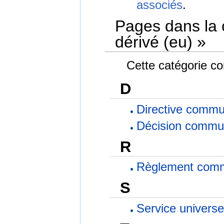
associés
.
Pages dans la 
dérivé (eu) »
Cette catégorie co
D
Directive commu
Décision commun
R
Règlement comm
S
Service universe