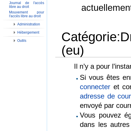
Journal de l'accès
actuellemen
libre au droit
Mouvement pour
l'accès libre au droit
Administration
Catégorie:D
Hébergement
Outils
(eu)
Aller à :
Navigation
,
Rechercher
Il n’y a pour l’ins
Si vous êtes en
connecter
et con
adresse de courr
envoyé par courr
Vous pouvez é
dans les autre