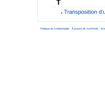
T
Transposition d'
Politique de confidentialité
À propos de JurisPedia
Ave