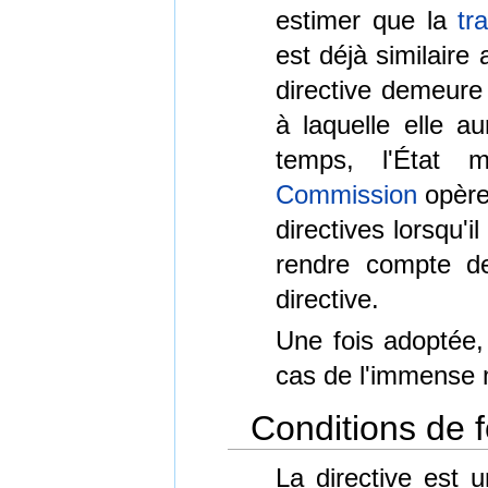
estimer que la
tr
est déjà similaire
directive demeure 
à laquelle elle a
temps, l'État 
Commission
opère 
directives lorsqu'
rendre compte d
directive.
Une fois adoptée, 
cas de l'immense 
Conditions de f
La directive est u