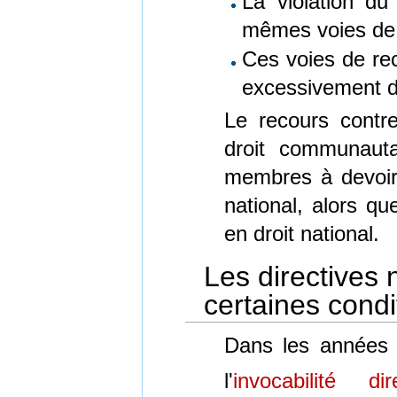
La violation du
mêmes voies de r
Ces voies de re
excessivement dif
Le recours contre 
droit communauta
membres à devoir a
national, alors qu
en droit national.
Les directives
certaines condi
Dans les années
l'
invocabilité dir