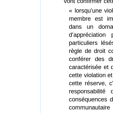
vont confirmer cett
« lorsqu'une vio
membre est imp
dans un domai
d'appréciation
particuliers lés
règle de droit 
conférer des dr
caractérisée et q
cette violation e
cette réserve, c
responsabilité
conséquences du 
communautaire q