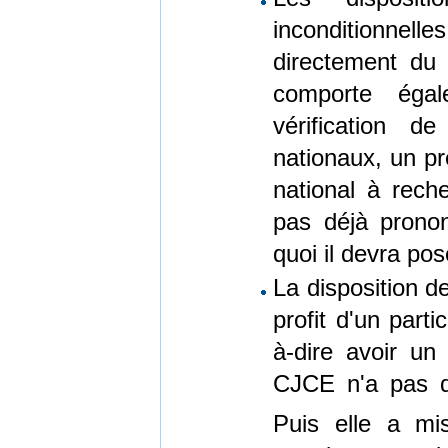
inconditionnelle
directement du 
comporte égal
vérification d
nationaux, un pr
national à rech
pas déjà pronon
quoi il devra po
La disposition de
profit d'un parti
à-dire avoir un
CJCE n'a pas dis
Puis elle a mis