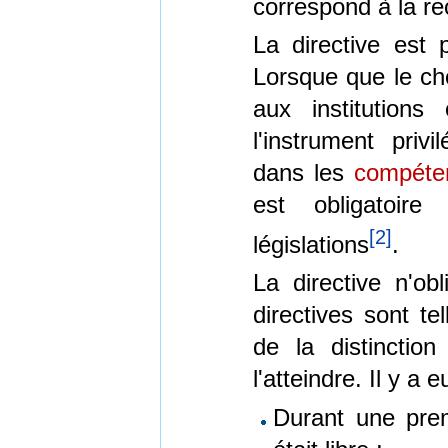
correspond à la 
La directive est 
Lorsque que le ch
aux institutions
l'instrument privi
dans les
compéte
est obligatoir
[
2
]
législations
.
La directive n'obl
directives sont t
de la distinctio
l'atteindre. Il y a
Durant une prem