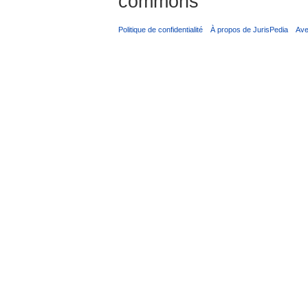
commons
Politique de confidentialité
À propos de JurisPedia
Ave