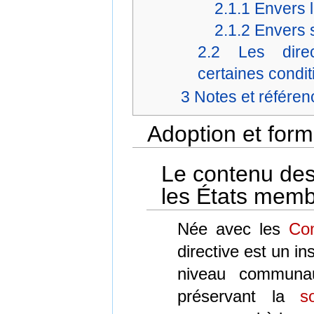
2.1.1
Envers 
2.1.2
Envers 
2.2
Les dire
certaines condit
3
Notes et référen
Adoption et for
Le contenu des 
les États mem
Née avec les
Co
directive est un i
niveau communa
préservant la
s