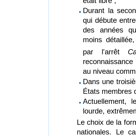
était libre ;
Durant la secon
qui débute entre
des années quat
moins détaillée
par l'arrêt
C
reconnaissance 
au niveau commu
Dans une troisiè
États membres d
Actuellement, l
lourde, extrêmem
Le choix de la for
nationales. Le c