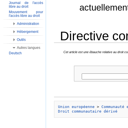
Journal de l'accès
actuellemen
libre au droit
Mouvement pour
l'accès libre au droit
Administration
Directive c
Hébergement
Outils
Aller à :
Navigation
,
Rechercher
Autres langues
Cet article est une ébauche relative au droit
Deutsch
Union européenne
 > 
Communauté 
Droit communautaire dérivé