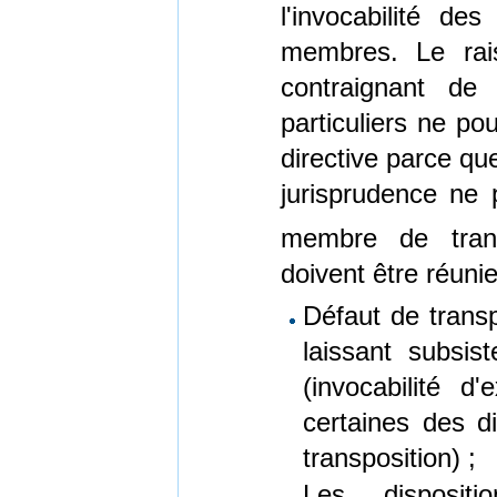
l'invocabilité de
membres. Le rai
contraignant de 
particuliers ne po
directive parce qu
jurisprudence ne p
membre de tran
doivent être réunie
Défaut de transp
laissant subsist
(invocabilité d
certaines des di
transposition) ;
Les disposit