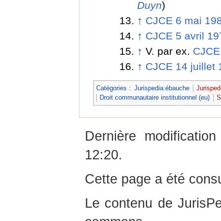
Duyn
)
↑
CJCE 6 mai 19
↑
CJCE 5 avril 1
↑
V. par ex.
CJCE 
↑
CJCE 14 juillet
Catégories
:
Jurispedia:ébauche
Jurisped
Droit communautaire institutionnel (eu)
S
Dernière modificati
12:20.
Cette page a été consu
Le contenu de JurisPed