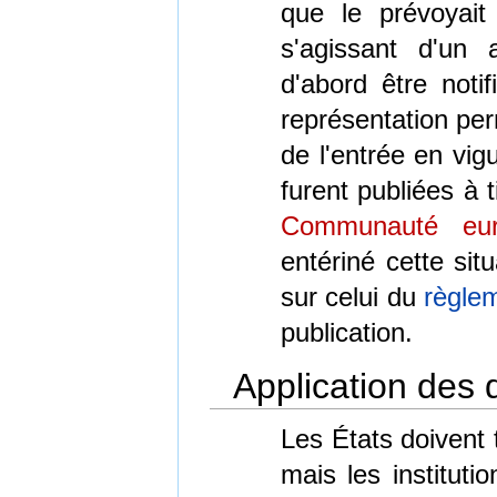
que le prévoyait
s'agissant d'un a
d'abord être not
représentation per
de l'entrée en vig
furent publiées à t
Communauté eur
entériné cette sit
sur celui du
règle
publication.
Application des
Les États doivent 
mais les institut