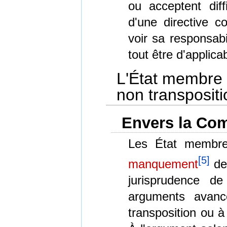
ou acceptent diff
d'une directive 
voir sa responsabi
tout être d'applica
L'État membre 
non transpositi
Envers la Co
Les État membres
[
5
]
manquement
de
jurisprudence d
arguments avan
transposition ou à