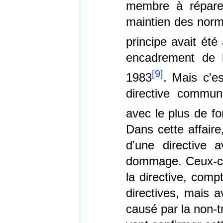
membre à réparer
maintien des norm
principe avait été
encadrement de 
[
9
]
1983
. Mais c'e
directive commun
avec le plus de fo
Dans cette affaire
d'une directive 
dommage. Ceux-ci 
la directive, comp
directives, mais 
causé par la non-tr