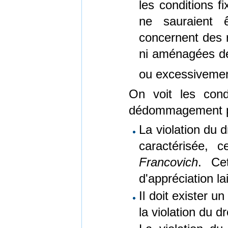
les conditions fi
ne sauraient 
concernent des 
ni aménagées de
ou excessivement 
On voit les con
dédommagement pou
La violation du 
caractérisée, c
Francovich
. Ce
d'appréciation l
Il doit exister u
la violation du 