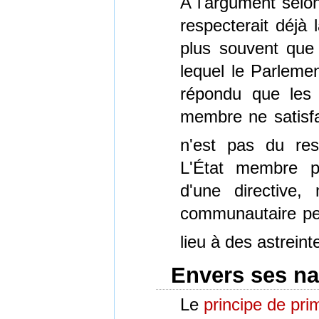
À l'argument selon
respecterait déjà 
plus souvent que 
lequel le Parlement
répondu que les 
membre ne satisf
n'est pas du re
L'État membre pe
d'une directive,
communautaire peu
lieu à des astreint
Envers ses na
Le
principe de pri