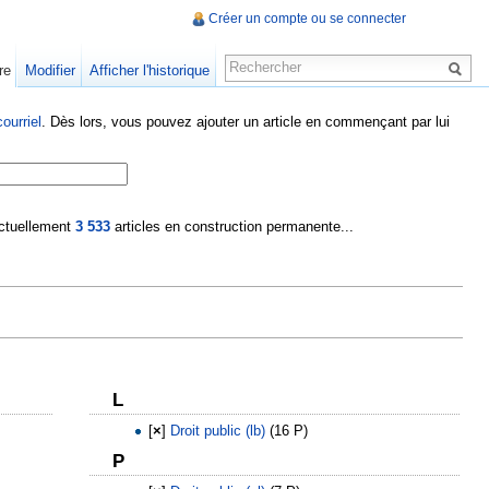
Créer un compte ou se connecter
re
Modifier
Afficher l'historique
ourriel
. Dès lors, vous pouvez ajouter un article en commençant par lui
 actuellement
3 533
articles en construction permanente...
L
[
×
]
Droit public (lb)
‎
(16 P)
P