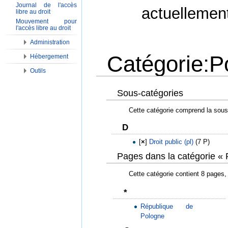
Journal de l'accès
actuellemen
libre au droit
Mouvement pour
l'accès libre au droit
Administration
Catégorie:P
Hébergement
Outils
Aller à :
Navigation
,
Rechercher
Sous-catégories
Cette catégorie comprend la sous
D
[
×
]
Droit public (pl)
‎
(7 P)
Pages dans la catégorie «
Cette catégorie contient 8 pages,
*
République de
Pologne