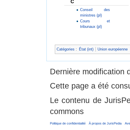
C
Conseil des
ministres (pl)
Cours et
tribunaux (pl)
Catégories
:
État (int)
Union européenne
Dernière modification d
Cette page a été consu
Le contenu de JurisPed
commons
Politique de confidentialité
À propos de JurisPedia
Ave