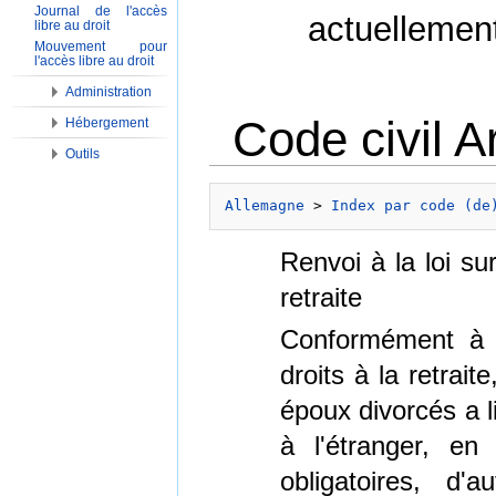
Journal de l'accès
actuellemen
libre au droit
Mouvement pour
l'accès libre au droit
Administration
Code civil A
Hébergement
Outils
Aller à :
Navigation
,
Rechercher
Allemagne
 > 
Index par code (de
Renvoi à la loi su
retraite
Conformément à l
droits à la retrai
époux divorcés a l
à l'étranger, en 
obligatoires, d'