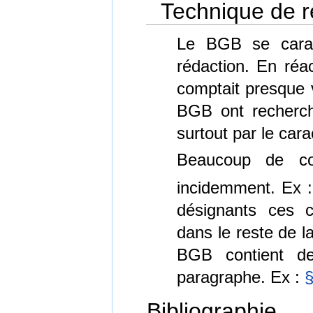
Technique de r
Le BGB se carac
rédaction. En réa
comptait presque v
BGB ont recherch
surtout par le car
Beaucoup de con
incidemment. Ex 
désignants ces 
dans le reste de la 
BGB contient de
paragraphe. Ex :
§
Bibliographie