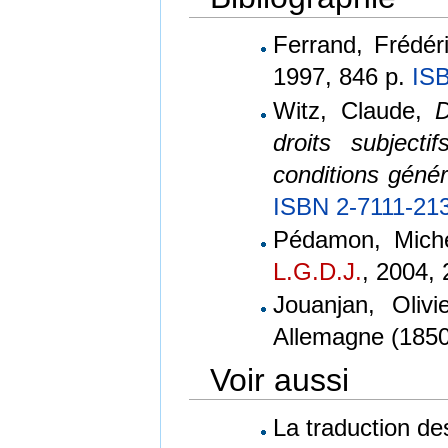
Ferrand, Frédér
1997, 846 p.
IS
Witz, Claude,
D
droits subject
conditions génér
ISBN 2-7111-21
Pédamon, Mich
L.G.D.J.
, 2004,
Jouanjan, Olivi
Allemagne (1850
Voir aussi
La traduction d