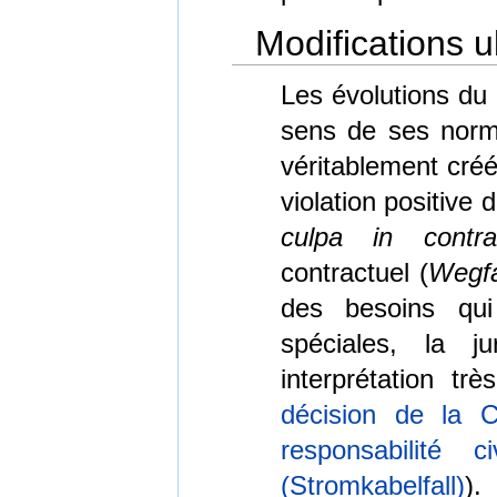
Modifications u
Les évolutions du
sens de ses norme
véritablement créé 
violation positive 
culpa in contra
contractuel (
Wegfa
des besoins qui 
spéciales, la 
interprétation tr
décision de la C
responsabilité c
(Stromkabelfall)
).