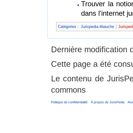
Trouver la noti
dans l'internet j
Catégories
:
Jurispedia:ébauche
Jurisped
Dernière modification 
Cette page a été consu
Le contenu de JurisPed
commons
Politique de confidentialité
À propos de JurisPedia
Ave