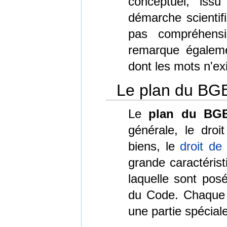
conceptuel, is
démarche scientifi
pas compréhens
remarque égalemen
dont les mots n'e
Le plan du BG
Le
plan du BG
générale, le droit
biens, le
droit de 
grande caractéris
laquelle sont pos
du Code. Chaque l
une partie spéciale