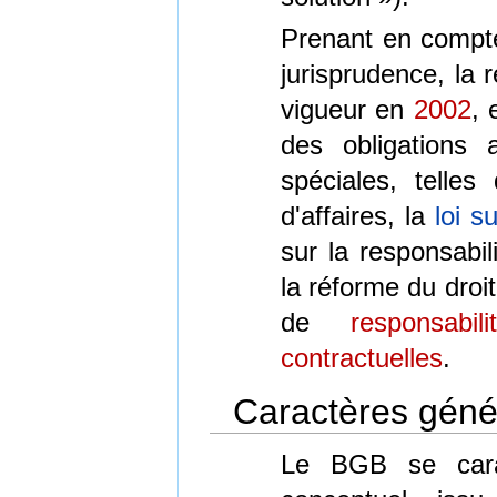
Prenant en compte 
jurisprudence, la 
vigueur en
2002
, 
des obligations
spéciales, telles
d'affaires, la
loi s
sur la responsabil
la réforme du droi
de
responsabili
contractuelles
.
Caractères gén
Le BGB se carac