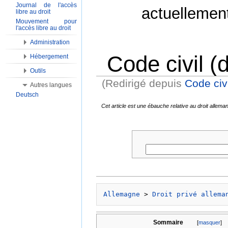
Journal de l'accès
actuellemen
libre au droit
Mouvement pour
l'accès libre au droit
Administration
Code civil (
Hébergement
Outils
(Redirigé depuis
Code civ
Autres langues
Aller à :
Navigation
,
Rechercher
Deutsch
Cet article est une ébauche relative au droit alle
Allemagne
 > 
Droit privé allema
Sommaire
[
masquer
]