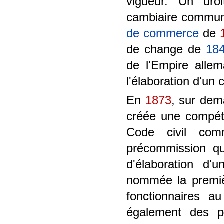
vigueur. Un dro
cambiaire communs
de commerce
de
de change de
18
de l'Empire alle
l'élaboration d'un
En
1873
, sur dem
créée une compéte
Code civil c
précommission qu
d'élaboration d
nommée la premiè
fonctionnaires a
également des p