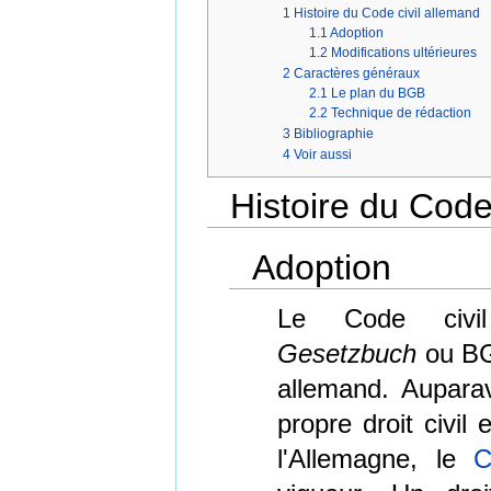
1
Histoire du Code civil allemand
1.1
Adoption
1.2
Modifications ultérieures
2
Caractères généraux
2.1
Le plan du BGB
2.2
Technique de rédaction
3
Bibliographie
4
Voir aussi
Histoire du Code
Adoption
Le Code civi
Gesetzbuch
ou BG
allemand. Aupara
propre droit civil
l'Allemagne, le
C