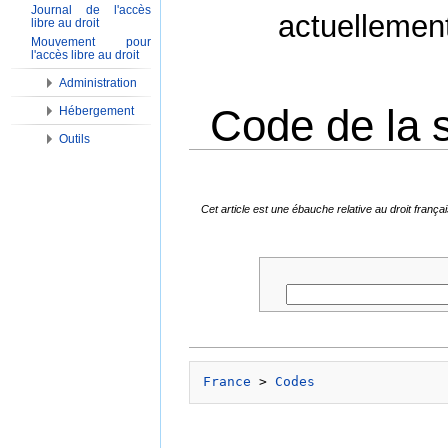
Journal de l'accès
actuellemen
libre au droit
Mouvement pour
l'accès libre au droit
Administration
Code de la s
Hébergement
Outils
Aller à :
Navigation
,
Rechercher
Cet article est une ébauche relative au droit fran
France
 > 
Codes