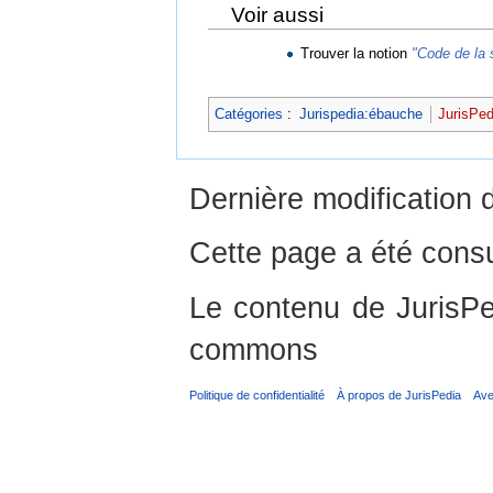
Voir aussi
Trouver la notion
"Code de la 
Catégories
:
Jurispedia:ébauche
JurisPed
Dernière modification d
Cette page a été consu
Le contenu de JurisPed
commons
Politique de confidentialité
À propos de JurisPedia
Ave