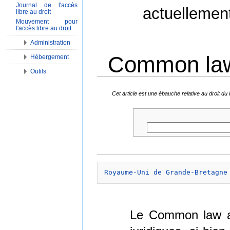
Journal de l'accès
actuellemen
libre au droit
Mouvement pour
l'accès libre au droit
Administration
Common law
Hébergement
Outils
Aller à :
Navigation
,
Rechercher
Cet article est une ébauche relative au droit 
Royaume-Uni de Grande-Bretagne
Le Common law a 