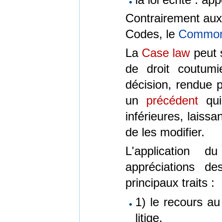
Contrairement au
Codes, le
Common
La
Case law
peut 
de droit coutum
décision, rendue 
un
précédent
qui 
inférieures, laissa
de les modifier.
L'application 
appréciations de
principaux traits :
1) le recours au
litige,