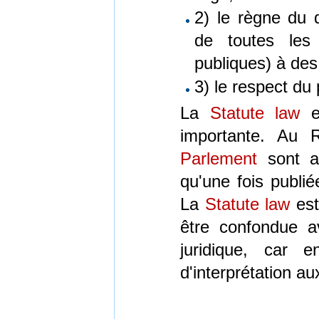
2) le règne du d
de toutes les
publiques) à des
3) le respect du 
La
Statute law
es
importante. Au 
Parlement
sont a
qu'une fois publié
La
Statute law
est
être confondue a
juridique, car e
d'interprétation a