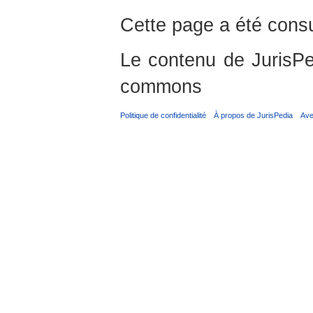
Cette page a été consu
Le contenu de JurisPed
commons
Politique de confidentialité
À propos de JurisPedia
Ave