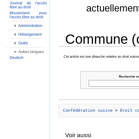
Journal de l'accès
actuellemen
libre au droit
Mouvement pour
l'accès libre au droit
Administration
Commune (
Hébergement
Outils
Aller à :
Navigation
,
Rechercher
Autres langues
Cet article est une ébauche relative au droit sui
Deutsch
Recherche en
Confédération suisse
 > 
Droit c
Voir aussi