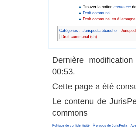
Trouver la notion
commune
da
Droit communal
Droit communal en Allemagne
Catégories
:
Jurispedia:ébauche
Jurisped
Droit communal (ch)
Dernière modificati
00:53.
Cette page a été consu
Le contenu de JurisPed
commons
Politique de confidentialité
À propos de JurisPedia
Ave