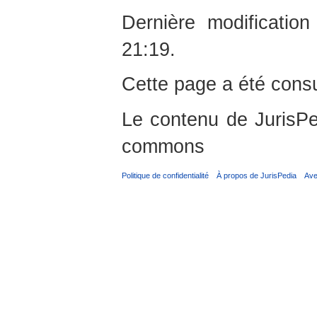
Dernière modificati
21:19.
Cette page a été consu
Le contenu de JurisPed
commons
Politique de confidentialité
À propos de JurisPedia
Ave