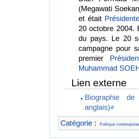
(Megawati Soekarno
et était
Président
20 octobre 2004. E
du pays. Le 20 s
campagne pour sa r
premier
Présiden
Muhammad SOE
Lien externe
Biographie de
anglais)
Catégorie
:
Politique contempora