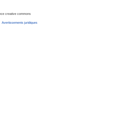
cence creative commons
Avertissements juridiques