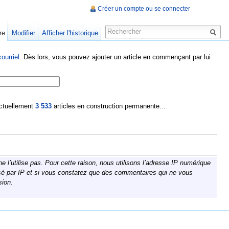
Créer un compte ou se connecter
re
Modifier
Afficher l'historique
ourriel
. Dès lors, vous pouvez ajouter un article en commençant par lui
 actuellement
3 533
articles en construction permanente...
 l’utilise pas. Pour cette raison, nous utilisons l’adresse IP numérique
calisé par IP et si vous constatez que des commentaires qui ne vous
sion.