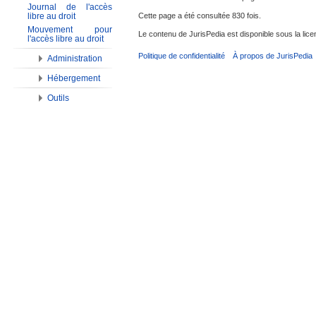
Journal de l'accès
libre au droit
Cette page a été consultée 830 fois.
Mouvement pour
Le contenu de JurisPedia est disponible sous la li
l'accès libre au droit
Politique de confidentialité
À propos de JurisPedia
Administration
Hébergement
Outils