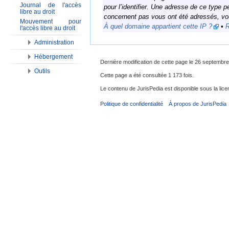
Journal de l'accès
pour l’identifier. Une adresse de ce type p
libre au droit
concernent pas vous ont été adressés, 
Mouvement pour
À quel domaine appartient cette IP ?
•
R
l'accès libre au droit
Administration
Hébergement
Dernière modification de cette page le 26 septembre
Outils
Cette page a été consultée 1 173 fois.
Le contenu de JurisPedia est disponible sous la li
Politique de confidentialité
À propos de JurisPedia