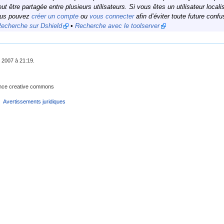
eut être partagée entre plusieurs utilisateurs. Si vous êtes un utilisateur lo
vous pouvez
créer un compte
ou
vous connecter
afin d’éviter toute future confu
echerche sur Dshield
•
Recherche avec le toolserver
 2007 à 21:19.
cence creative commons
Avertissements juridiques