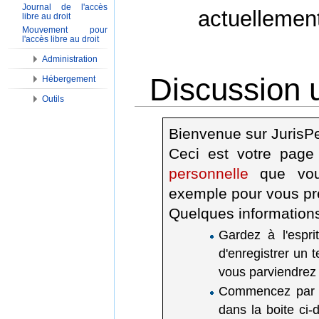
Journal de l'accès
actuellemen
libre au droit
Mouvement pour
l'accès libre au droit
Administration
Discussion 
Hébergement
Outils
Aller à :
Navigation
,
Rechercher
Bienvenue sur JurisP
Ceci est votre page
personnelle
que vous
exemple pour vous pr
Quelques information
Gardez à l'espri
d'enregistrer un t
vous parviendrez 
Commencez par do
dans la boite ci-d