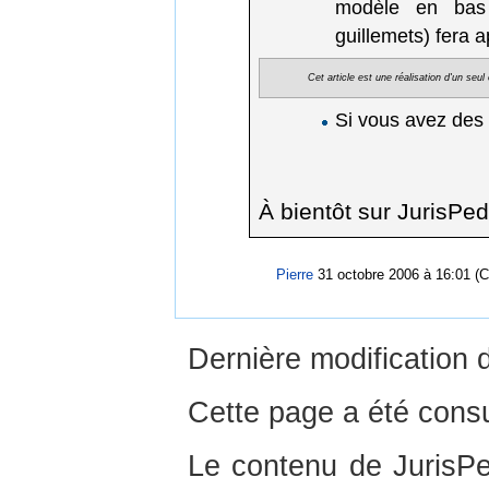
modèle en bas d
guillemets) fera 
Cet article est une réalisation d'un seu
Si vous avez des
À bientôt sur JurisPed
Pierre
31 octobre 2006 à 16:01 (
Dernière modification 
Cette page a été consu
Le contenu de JurisPed