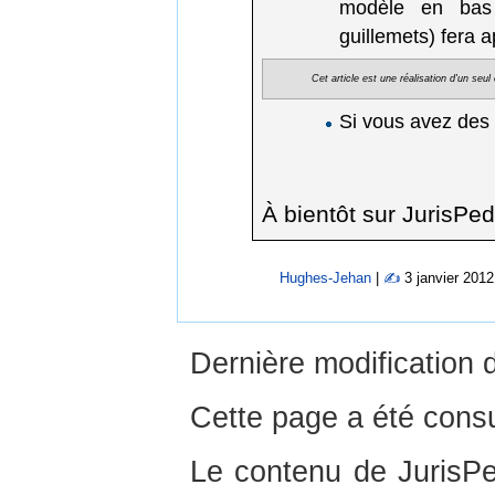
modèle en bas d
guillemets) fera 
Cet article est une réalisation d'un seu
Si vous avez des
À bientôt sur JurisPed
Hughes-Jehan
|
✍
3 janvier 2012
Dernière modification 
Cette page a été consu
Le contenu de JurisPed