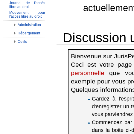
Journal de l'accès
actuellemen
libre au droit
Mouvement pour
l'accès libre au droit
Administration
Discussion 
Hébergement
Outils
Aller à :
Navigation
,
Rechercher
Bienvenue sur JurisP
Ceci est votre page
personnelle
que vous
exemple pour vous pr
Quelques information
Gardez à l'espri
d'enregistrer un t
vous parviendrez 
Commencez par do
dans la boite ci-d