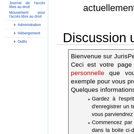
Journal de l'accès
actuellemen
libre au droit
Mouvement pour
l'accès libre au droit
Administration
Discussion u
Hébergement
Outils
Aller à :
Navigation
,
Rechercher
Bienvenue sur JurisP
Ceci est votre page
personnelle
que vous
exemple pour vous pr
Quelques information
Gardez à l'espri
d'enregistrer un t
vous parviendrez 
Commencez par do
dans la boite ci-d