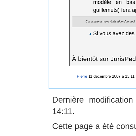
modèle en bas d
guillemets) fera 
Cet article est une réalisation d'un seu
Si vous avez des
À bientôt sur JurisPed
Pierre
11 décembre 2007 à 13:11
Dernière modificati
14:11.
Cette page a été consu