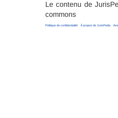
Le contenu de JurisPed
commons
Politique de confidentialité
À propos de JurisPedia
Ave