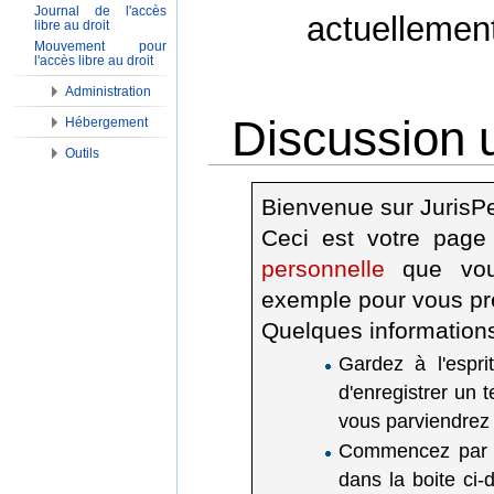
Journal de l'accès
actuellemen
libre au droit
Mouvement pour
l'accès libre au droit
Administration
Discussion u
Hébergement
Outils
Aller à :
Navigation
,
Rechercher
Bienvenue sur JurisP
Ceci est votre page
personnelle
que vous
exemple pour vous pr
Quelques information
Gardez à l'espri
d'enregistrer un t
vous parviendrez 
Commencez par do
dans la boite ci-d