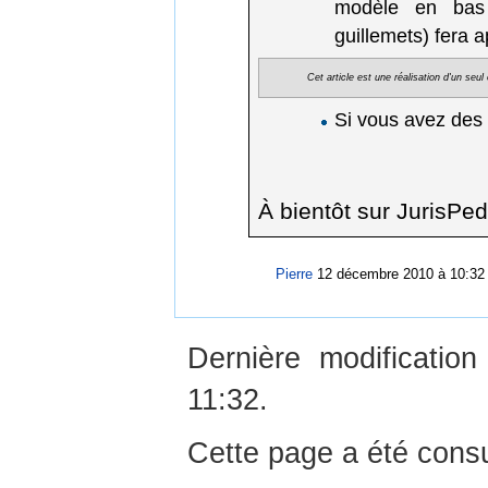
modèle en bas d
guillemets) fera 
Cet article est une réalisation d'un seu
Si vous avez des
À bientôt sur JurisPed
Pierre
12 décembre 2010 à 10:32
Dernière modificati
11:32.
Cette page a été consu