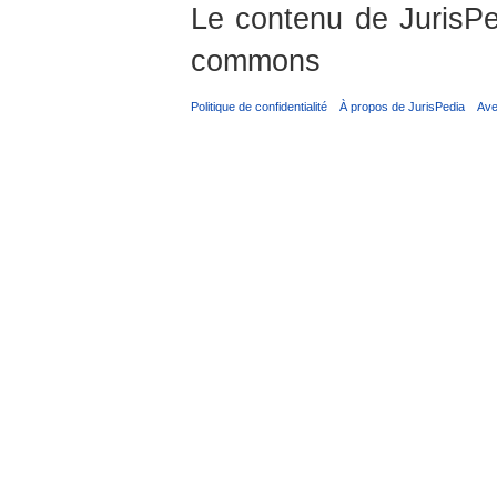
Le contenu de JurisPed
commons
Politique de confidentialité
À propos de JurisPedia
Ave