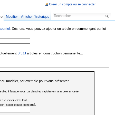
Créer un compte ou se connecter
re
Modifier
Afficher l'historique
ourriel
. Dès lors, vous pouvez ajouter un article en commençant par lui
 actuellement
3 533
articles en construction permanente...
 ou modifier, par exemple pour vous présenter.
a suite, à l'usage vous parviendrez rapidement à accélérer cette
 le texte), c'est tout...
), ....(cn) selon le pays concerné.