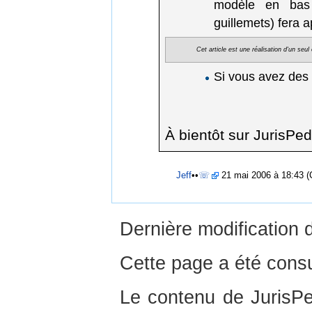
modèle en bas d
guillemets) fera 
Cet article est une réalisation d'un seu
Si vous avez des
À bientôt sur JurisPed
Jeff
••
☏
21 mai 2006 à 18:43 
Dernière modification 
Cette page a été consu
Le contenu de JurisPed