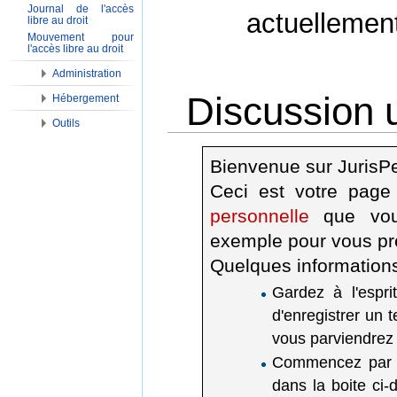
Journal de l'accès
actuellemen
libre au droit
Mouvement pour
l'accès libre au droit
Administration
Discussion u
Hébergement
Outils
Aller à :
Navigation
,
Rechercher
Bienvenue sur JurisP
Ceci est votre page
personnelle
que vous
exemple pour vous pr
Quelques information
Gardez à l'espri
d'enregistrer un t
vous parviendrez 
Commencez par do
dans la boite ci-d