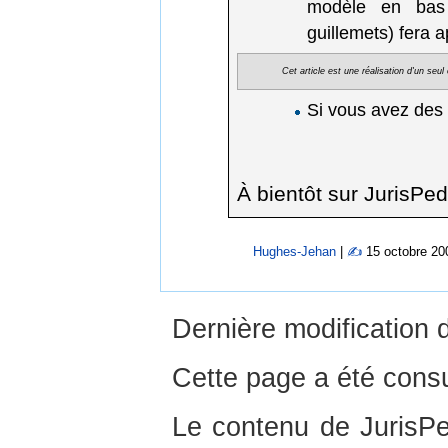
modèle en bas d
guillemets) fera 
Cet article est une réalisation d'un seu
Si vous avez des
À bientôt sur JurisPed
Hughes-Jehan
|
✍
15 octobre 20
Dernière modification 
Cette page a été consu
Le contenu de JurisPed