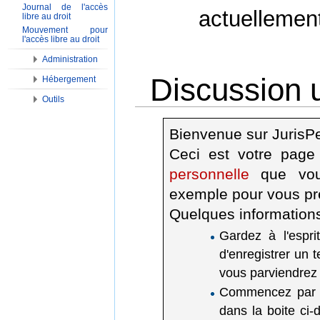
Journal de l'accès
actuellemen
libre au droit
Mouvement pour
l'accès libre au droit
Administration
Discussion u
Hébergement
Outils
Aller à :
Navigation
,
Rechercher
Bienvenue sur JurisP
Ceci est votre page
personnelle
que vous
exemple pour vous pr
Quelques information
Gardez à l'espri
d'enregistrer un t
vous parviendrez 
Commencez par do
dans la boite ci-d