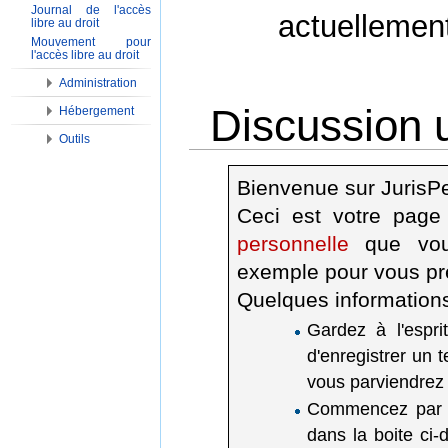
Journal de l'accès
actuellemen
libre au droit
Mouvement pour
l'accès libre au droit
Administration
Discussion u
Hébergement
Outils
Aller à :
Navigation
,
Rechercher
Bienvenue sur JurisP
Ceci est votre page
personnelle
que vous
exemple pour vous pr
Quelques information
Gardez à l'espri
d'enregistrer un t
vous parviendrez 
Commencez par do
dans la boite ci-d