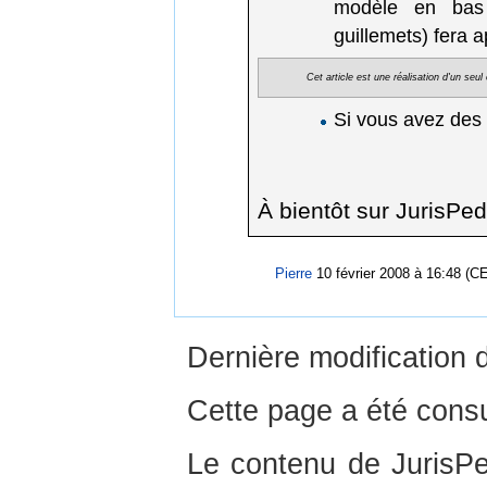
modèle en bas d
guillemets) fera 
Cet article est une réalisation d'un seu
Si vous avez des
À bientôt sur JurisPed
Pierre
10 février 2008 à 16:48 (C
Dernière modification 
Cette page a été consu
Le contenu de JurisPed