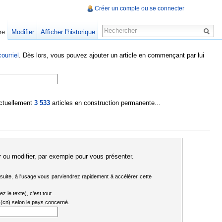
Créer un compte ou se connecter
re
Modifier
Afficher l'historique
ourriel
. Dès lors, vous pouvez ajouter un article en commençant par lui
 actuellement
3 533
articles en construction permanente...
 ou modifier, par exemple pour vous présenter.
a suite, à l'usage vous parviendrez rapidement à accélérer cette
 le texte), c'est tout...
), ....(cn) selon le pays concerné.