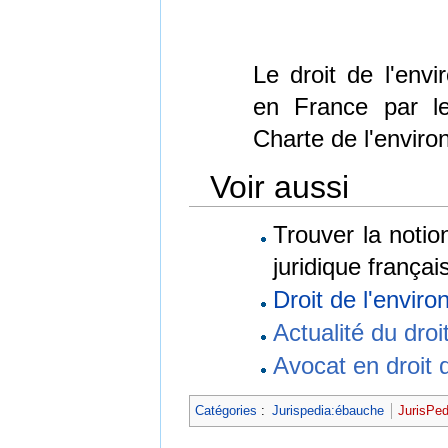
Le droit de l'env
en France par le
Charte de l'enviro
Voir aussi
Trouver la noti
juridique françai
Droit de l'envi
Actualité du dro
Avocat en droit 
Catégories
:
Jurispedia:ébauche
JurisPed