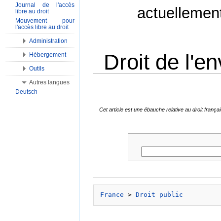
Journal de l'accès
actuellemen
libre au droit
Mouvement pour
l'accès libre au droit
Administration
Droit de l'e
Hébergement
Outils
Aller à :
Navigation
,
Rechercher
Autres langues
Deutsch
Cet article est une ébauche relative au droit fran
France
 > 
Droit public