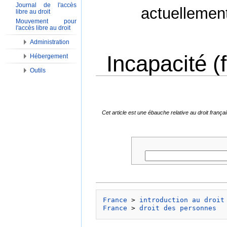
Journal de l'accès
actuellemen
libre au droit
Mouvement pour
l'accès libre au droit
Administration
Incapacité (f
Hébergement
Outils
Aller à :
Navigation
,
Rechercher
Cet article est une ébauche relative au droit fran
France
 > 
introduction au droit
France
 > 
droit des personnes