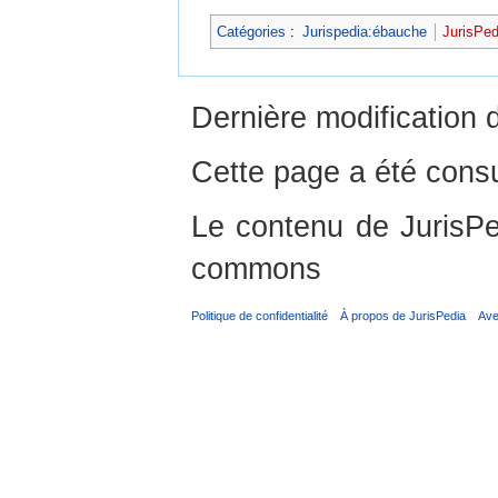
Catégories
:
Jurispedia:ébauche
JurisPed
Dernière modification 
Cette page a été consu
Le contenu de JurisPed
commons
Politique de confidentialité
À propos de JurisPedia
Ave