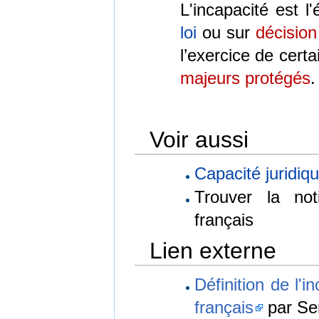
L'incapacité est l
loi
ou sur
décision
l’exercice de certa
majeurs protégés
.
Voir aussi
Capacité juridiq
Trouver la no
français
Lien externe
Définition de l'i
français
par Se