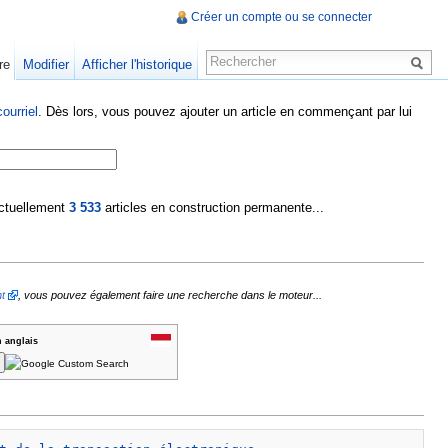
Créer un compte ou se connecter
re
Modifier
Afficher l'historique
ourriel
. Dès lors, vous pouvez ajouter un article en commençant par lui
 actuellement
3 533
articles en construction permanente...
t
, vous pouvez également faire une recherche dans le moteur...
n anglais