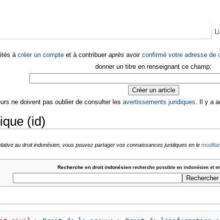
Li
ités à
créer un compte
et à contribuer
après
avoir
confirmé votre adresse de c
donner un titre en renseignant ce champ:
eurs ne doivent pas oublier de consulter les
avertissements juridiques
. Il y a
ique (id)
elative au droit indonésien, vous pouvez partager vos connaissances juridiques en le
modifian
Recherche en droit indonésien
recherche possible en indonésien et e