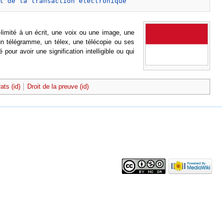
t de la transaction électronique
imité à un écrit, une voix ou une image, une
un télégramme, un télex, une télécopie ou ses
pour avoir une signification intelligible ou qui
ats (id)
Droit de la preuve (id)