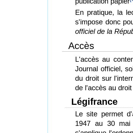
publication papier
En pratique, la le
s'impose donc pou
officiel de la Répu
Accès
L'accès au conten
Journal officiel, s
du droit sur l'int
de l'accès au droit
Légifrance
Le site permet d'
1947 au 30 mai 2
s'applique l'ordon