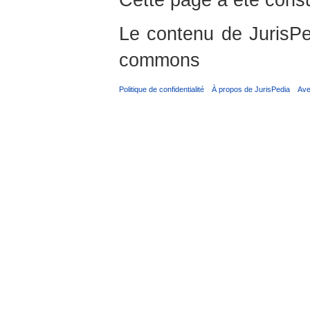
Le contenu de JurisPed
commons
Politique de confidentialité
À propos de JurisPedia
Ave