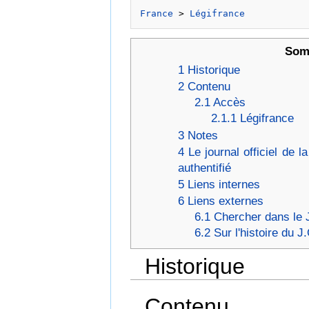
France
 > 
Légifrance
Som
1
Historique
2
Contenu
2.1
Accès
2.1.1
Légifrance
3
Notes
4
Le journal officiel de 
authentifié
5
Liens internes
6
Liens externes
6.1
Chercher dans le 
6.2
Sur l'histoire du J
Historique
Contenu