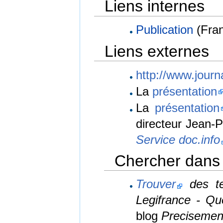
Liens internes
Publication
(Fra
Liens externes
http://www.journa
La
présentation
La
présentation
directeur Jean-P
Service doc.info
Chercher dans 
Trouver
des te
Legifrance - Q
blog
Precisemen