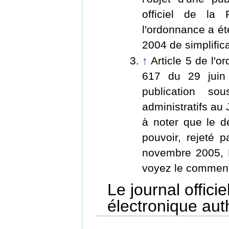
officiel de la
l'ordonnance a été
2004 de simplifica
↑
Article 5 de l'o
617 du 29 juin 
publication so
administratifs au 
à noter que le dé
pouvoir, rejeté 
novembre 2005, 
voyez le comment
Le journal offici
électronique auth