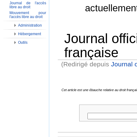
Journal de l'accès
actuellemen
libre au droit
Mouvement pour
l'accès libre au droit
Administration
Journal offi
Hébergement
Outils
française
(Redirigé depuis
Journal of
Aller à :
Navigation
,
Rechercher
Cet article est une ébauche relative au droit fran