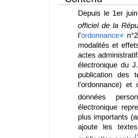
Depuis le 1er jui
officiel de la Rép
l'
ordonnance
n°20
modalités et effet
actes administrati
électronique du J
publication des t
l'ordonnance) et 
données personn
électronique repr
plus importants (a
ajoute les texte
[