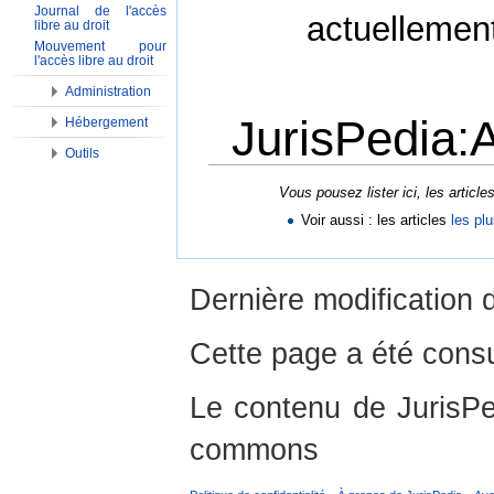
Journal de l'accès
actuellemen
libre au droit
Mouvement pour
l'accès libre au droit
Administration
JurisPedia:A
Hébergement
Outils
Aller à :
Navigation
,
Rechercher
Vous pousez lister ici, les articl
Voir aussi : les articles
les pl
Dernière modification d
Cette page a été consu
Le contenu de JurisPed
commons