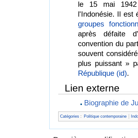
le 15 mai 1942
l'Indonésie. Il es
groupes fonctionn
après défaite d
convention du par
souvent considér
plus puissant » 
République (id)
.
Lien externe
Biographie de J
Catégories
:
Politique contemporaine
Ind