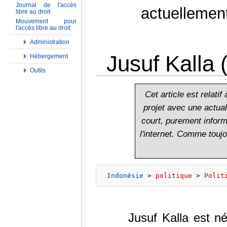
Journal de l'accès
actuellemen
libre au droit
Mouvement pour
l'accès libre au droit
Administration
Jusuf Kalla (
Hébergement
Outils
Aller à :
Navigation
,
Rechercher
Cet article est relati
projet avec une actuali
court, purement informa
l'internet. Comme touj
Indonésie
 > 
politique
 > 
Polit
Jusuf Kalla est 