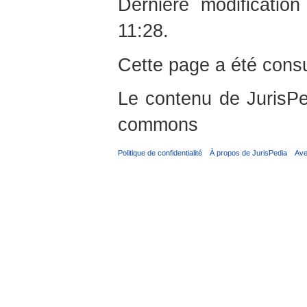
Dernière modificati
11:28.
Cette page a été consu
Le contenu de JurisPed
commons
Politique de confidentialité
À propos de JurisPedia
Ave