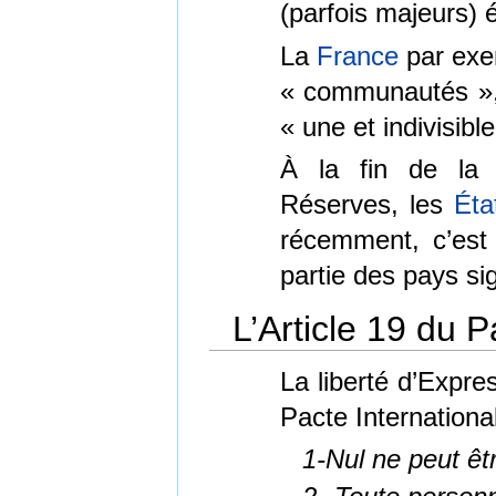
(parfois majeurs)
La
France
par exe
« communautés », 
« une et indivisibl
À la fin de la g
Réserves, les
Éta
récemment, c’est
partie des pays si
L’Article 19 du 
La liberté d’Expre
Pacte Internationa
1-Nul ne peut êt