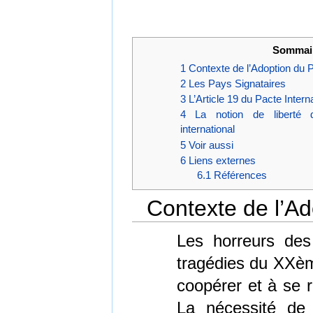
Sommai
1
Contexte de l’Adoption du 
2
Les Pays Signataires
3
L’Article 19 du Pacte Intern
4
La notion de liberté 
international
5
Voir aussi
6
Liens externes
6.1
Références
Contexte de l’A
Les horreurs des
tragédies du XXèm
coopérer et à se 
La nécessité de 