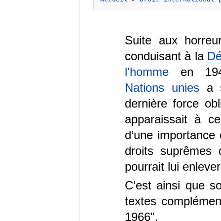
Suite aux horre
conduisant à la
Dé
l'homme
en 194
Nations unies
a s
dernière force obl
apparaissait à c
d’une importance c
droits suprêmes 
pourrait lui enlever
C’est ainsi que s
textes complémen
1966".