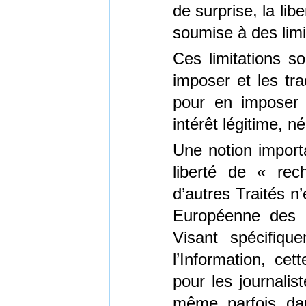
de surprise, la li
soumise à des limi
Ces limitations so
imposer et les tra
pour en imposer (
intérêt légitime, 
Une notion importa
liberté de « rec
d’autres Traités n
Européenne des 
Visant spécifiq
l’Information, cet
pour les journalis
même parfois dan