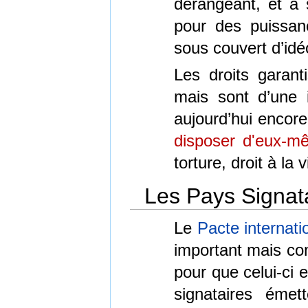
dérangeant, et a 
pour des puissanc
sous couvert d’idé
Les droits garant
mais sont d’une 
aujourd’hui encore
disposer d'eux-m
torture, droit à la 
Les Pays Signat
Le
Pacte internatio
important mais cont
pour que celui-ci 
signataires émet