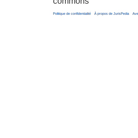
commons
Politique de confidentialité
À propos de JurisPedia
Ave