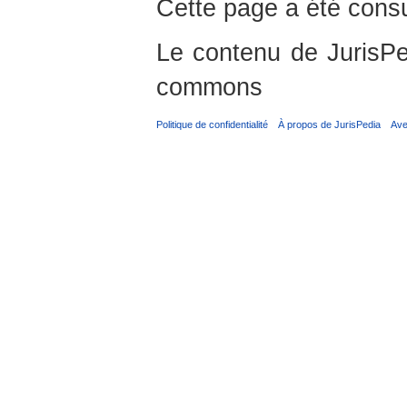
Cette page a été consu
Le contenu de JurisPed
commons
Politique de confidentialité
À propos de JurisPedia
Ave