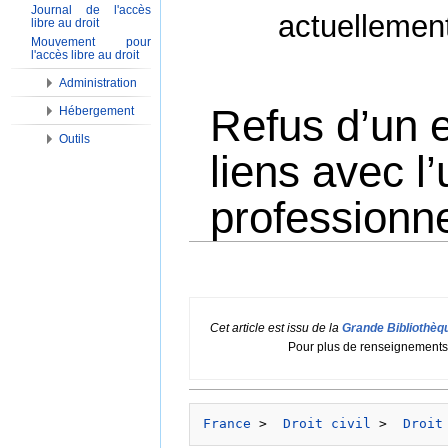
Journal de l'accès
actuellemen
libre au droit
Mouvement pour
l'accès libre au droit
Administration
Refus d’un 
Hébergement
Outils
liens avec l
professionnel
Aller à :
Navigation
,
Rechercher
Cet article est issu de la
Grande Bibliothèqu
Pour plus de renseignements c
France
 > 
 Droit civil
 > 
 Droit