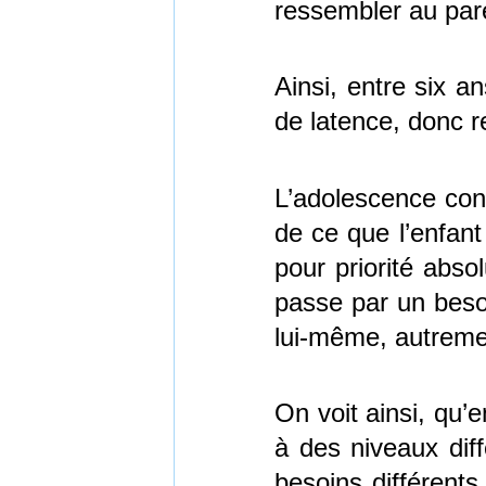
ressembler au pa
Ainsi, entre six a
de latence, donc r
L’adolescence cons
de ce que l’enfant
pour priorité abso
passe par un besoi
lui-même, autremen
On voit ainsi, qu’
à des niveaux diff
besoins différents