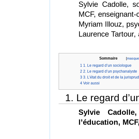
Sylvie Cadolle, so
MCF, enseignant-c
Myriam Illouz, ps
Laurence Tartour,
Sommaire
[
masque
1
1. Le regard d’un sociologue
2
2. Le regard d’un psychanalyste
3
3. L’état du droit et de la jurispr
4
Voir aussi
1. Le regard d’u
Sylvie Cadolle
l’éducation, MCF