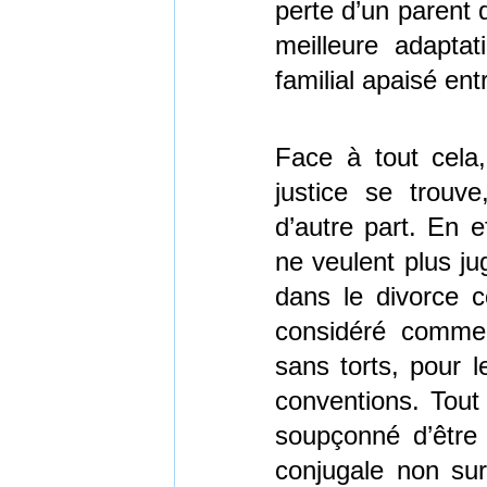
perte d’un parent q
meilleure adapta
familial apaisé ent
Face à tout cela,
justice se trouv
d’autre part. En e
ne veulent plus jug
dans le divorce c
considéré comme 
sans torts, pour l
conventions. Tout 
soupçonné d’être
conjugale non su