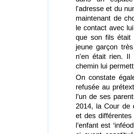
l'adresse et du nu
maintenant de cho
le contact avec lu
que son fils étai
jeune garçon très
n'en était rien. I
chemin lui permetta
On constate égale
refusée au prétext
l’un de ses parent
2014, la Cour de c
et des différentes
l’enfant est ‘inféo