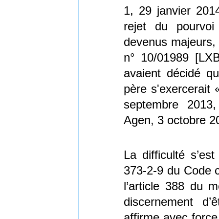
1, 29 janvier 20
rejet du pourvoi
devenus majeurs, 
n° 10/01989 [LXB
avaient décidé qu
père s'exercerait 
septembre 2013
Agen, 3 octobre 
La difficulté s’es
373-2-9 du Code ci
l’article 388 du 
discernement d’ê
affirme avec force