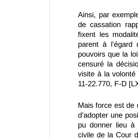
Ainsi, par exempl
de cassation rapp
fixent les modalit
parent à l'égard
pouvoirs que la loi
censuré la décisio
visite à la volont
11-22.770, F-D [
Mais force est de 
d’adopter une posi
pu donner lieu à
civile de la Cour 