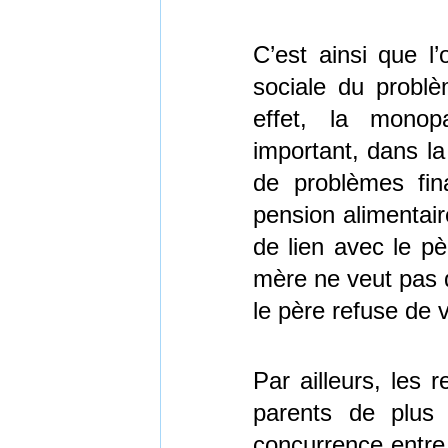
C’est ainsi que l
sociale du problè
effet, la monopa
important, dans l
de problèmes fin
pension alimentai
de lien avec le pè
mère ne veut pas qu
le père refuse de 
Par ailleurs, les 
parents de plus
concurrence entre 