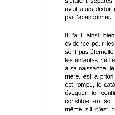
s’étaient séparés
avait alors déduit q
par l’abandonner.
Il faut ainsi bi
évidence pour les 
sont pas éternelle
les enfants-, ne l
à sa naissance, le 
mère, est a priori
est rompu, le cat
évoquer le confl
constitue en soi
même s’il n’est p