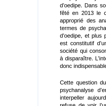
d’oedipe. Dans so
fêté en 2013 le c
approprié des ana
termes de psycha
d’oedipe, et plus p
est constitutif d’
société qui conso
à disparaître. L’in
donc indispensable
Cette question du
psychanalyse d’en
interpeller aujou
refuse de voir l’