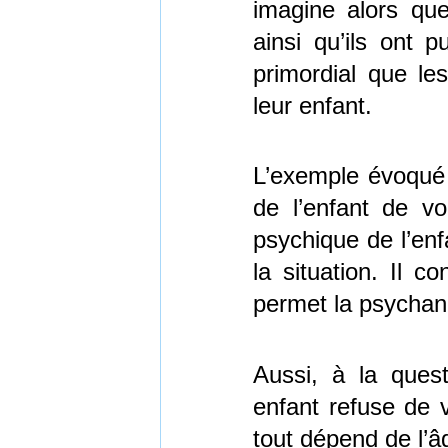
imagine alors qu
ainsi qu’ils ont p
primordial que le
leur enfant.
L’exemple évoqué 
de l’enfant de voi
psychique de l’en
la situation. Il c
permet la psychan
Aussi, à la ques
enfant refuse de v
tout dépend de l’âg