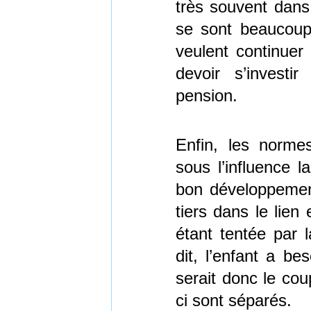
très souvent dans 
se sont beaucoup 
veulent continuer
devoir s’invest
pension.
Enfin, les norme
sous l’influence l
bon développement 
tiers dans le lien
étant tentée par 
dit, l’enfant a be
serait donc le co
ci sont séparés.