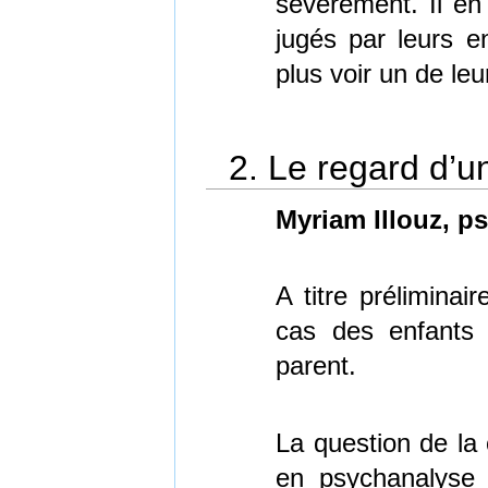
sévèrement. Il en 
jugés par leurs e
plus voir un de leu
2. Le regard d’u
Myriam Illouz, p
A titre préliminai
cas des enfants m
parent.
La question de la 
en psychanalyse 