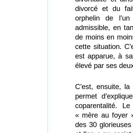
divorcé et du fai
orphelin de l’u
admissible, en tan
de moins en moins 
cette situation. C
est apparue, à savo
élevé par ses deux
C’est, ensuite, l
permet d’explique
coparentalité. 
« mère au foyer » 
des 30 glorieuses (