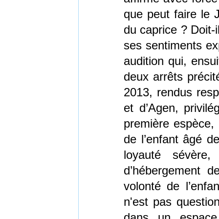
que peut faire le
du caprice ? Doit-
ses sentiments ex
audition qui, ens
deux arrêts préci
2013, rendus resp
et d’Agen, privilé
première espèce, o
de l’enfant âgé de
loyauté sévère
d’hébergement de
volonté de l’enfa
n'est pas questio
dans un espace