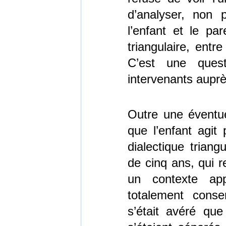
d’analyser, non p
l’enfant et le par
triangulaire, entr
C’est une ques
intervenants auprè
Outre une éventue
que l’enfant agit
dialectique triang
de cinq ans, qui r
un contexte ap
totalement conse
s’était avéré que