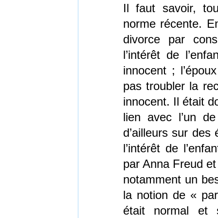
Il faut savoir, t
norme récente. En 
divorce par cons
l’intérêt de l’enf
innocent ; l’époux
pas troubler la re
innocent. Il était 
lien avec l’un de
d’ailleurs sur des
l’intérêt de l’enf
par Anna Freud et 
notamment un besoi
la notion de « par
était normal et