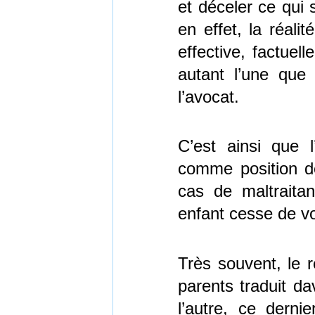
et déceler ce qui 
en effet, la réali
effective, factuell
autant l’une que 
l’avocat.
C’est ainsi que l
comme position de
cas de maltraitan
enfant cesse de vo
Très souvent, le r
parents traduit d
l’autre, ce derni