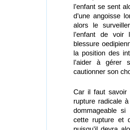
l’enfant se sent a
d’une angoisse lor
alors le surveill
l’enfant de voir
blessure oedipienn
la position des in
l’aider à gérer
cautionner son cho
Car il faut savo
rupture radicale à
dommageable si c
cette rupture et 
puisqu’il devra al