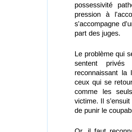
possessivité path
pression à l'acc
s'accompagne d'un
part des juges.
Le problème qui se
sentent privés 
reconnaissant la 
ceux qui se retour
comme les seuls 
victime. Il s’ensui
de punir le coupab
Or, il faut reconn