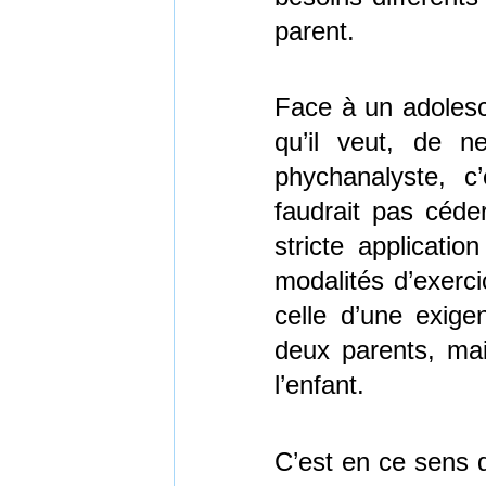
parent.
Face à un adolesce
qu’il veut, de n
phychanalyste, c
faudrait pas céder
stricte applicatio
modalités d’exerci
celle d’une exige
deux parents, mai
l’enfant.
C’est en ce sens q