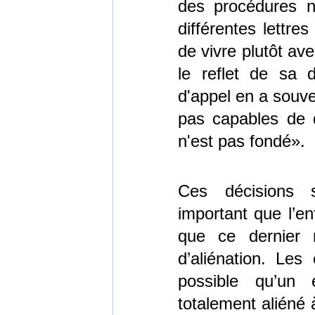
des procédures ne
différentes lettre
de vivre plutôt av
le reflet de sa d
d'appel en a souve
pas capables de d
n'est pas fondé».
Ces décisions s
important que l’en
que ce dernier 
d’aliénation. Les
possible qu’un
totalement aliéné 