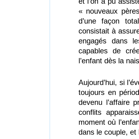
et l’on a pu assis
« nouveaux pères
d’une façon tota
consistait à assure
engagés dans le
capables de crée
l’enfant dès la nai
Aujourd’hui, si l’
toujours en périod
devenu l’affaire 
conflits apparais
moment où l’enfant 
dans le couple, et