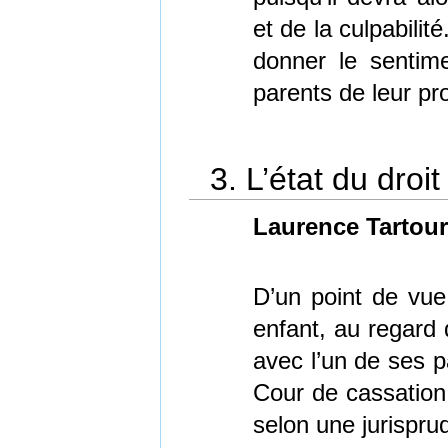
et de la culpabilit
donner le sentime
parents de leur pr
3. L’état du droi
Laurence Tartour
D’un point de vue j
enfant, au regard 
avec l’un de ses pa
Cour de cassation v
selon une jurispru