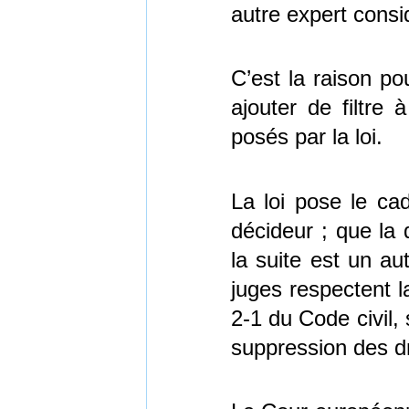
autre expert consid
C’est la raison po
ajouter de filtre 
posés par la loi.
La loi pose le cad
décideur ; que la 
la suite est un au
juges respectent la
2-1 du Code civil, s
suppression des dr