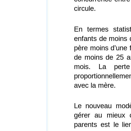
circule.
En termes statis
enfants de moins d
père moins d’une f
de moins de 25 an
mois. La pert
proportionnelleme
avec la mère.
Le nouveau modèle
gérer au mieux ce
parents est le lie