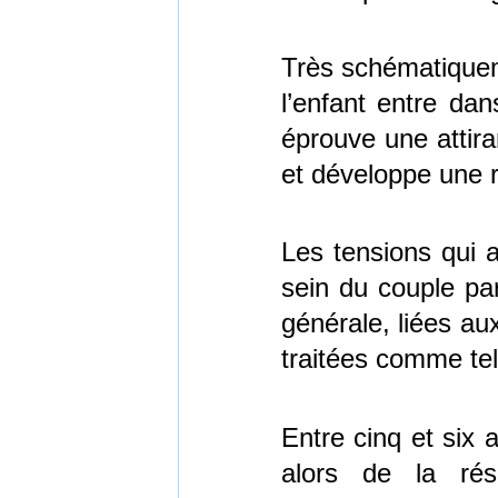
Très schématiquemen
l’enfant entre dan
éprouve une attir
et développe une r
Les tensions qui a
sein du couple par
générale, liées au
traitées comme tel
Entre cinq et six a
alors de la rés