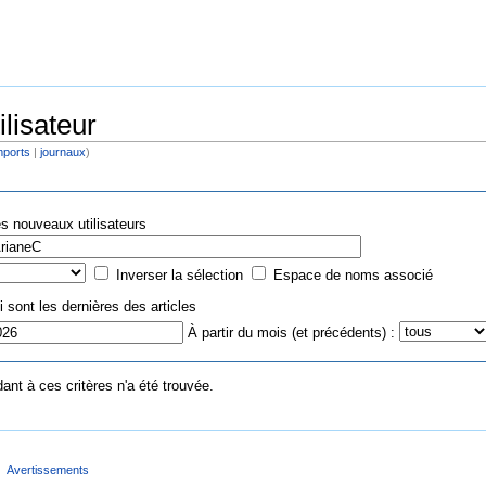
ilisateur
mports
|
journaux
)
s nouveaux utilisateurs
Inverser la sélection
Espace de noms associé
 sont les dernières des articles
À partir du mois (et précédents) :
nt à ces critères n'a été trouvée.
Avertissements