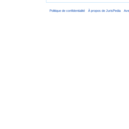
Politique de confidentialité
À propos de JurisPedia
Ave