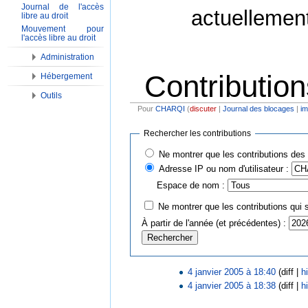
Journal de l'accès
actuellemen
libre au droit
Mouvement pour
l'accès libre au droit
Administration
Contribution
Hébergement
Outils
Pour
CHARQI
(
discuter
|
Journal des blocages
|
im
Aller à :
Navigation
,
Rechercher
Rechercher les contributions
Ne montrer que les contributions des 
Adresse IP ou nom d'utilisateur :
Espace de nom :
Ne montrer que les contributions qui s
À partir de l'année (et précédentes) :
4 janvier 2005 à 18:40
(diff |
h
4 janvier 2005 à 18:38
(diff |
h