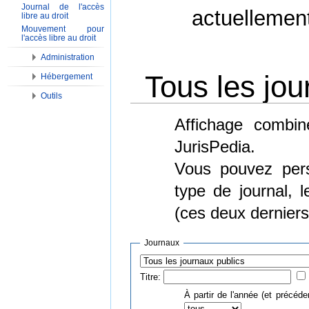
Journal de l'accès
actuellemen
libre au droit
Mouvement pour
l'accès libre au droit
Administration
Tous les jou
Hébergement
Outils
Aller à :
Navigation
,
Rechercher
Affichage combin
JurisPedia.
Vous pouvez perso
type de journal, 
(ces deux derniers
Journaux
Titre:
À partir de l'année (et précéde