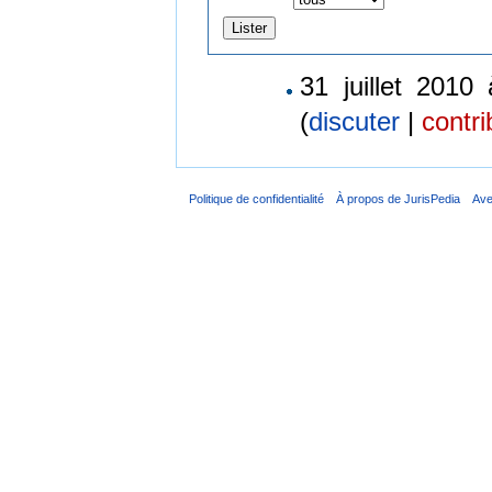
31 juillet 2010
(
discuter
|
contri
Politique de confidentialité
À propos de JurisPedia
Ave