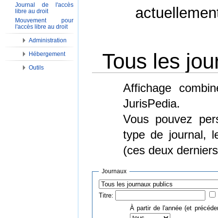
Journal de l'accès
actuellemen
libre au droit
Mouvement pour
l'accès libre au droit
Administration
Tous les jou
Hébergement
Outils
Aller à :
Navigation
,
Rechercher
Affichage combin
JurisPedia.
Vous pouvez perso
type de journal, 
(ces deux derniers
Journaux
Titre:
À partir de l'année (et précéde