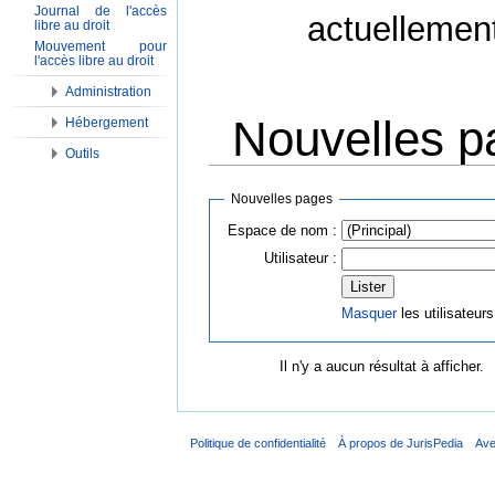
Journal de l'accès
actuellemen
libre au droit
Mouvement pour
l'accès libre au droit
Administration
Nouvelles p
Hébergement
Outils
Aller à :
Navigation
,
Rechercher
Nouvelles pages
Espace de nom :
Utilisateur :
Masquer
les utilisateurs
Il n'y a aucun résultat à afficher.
Politique de confidentialité
À propos de JurisPedia
Ave