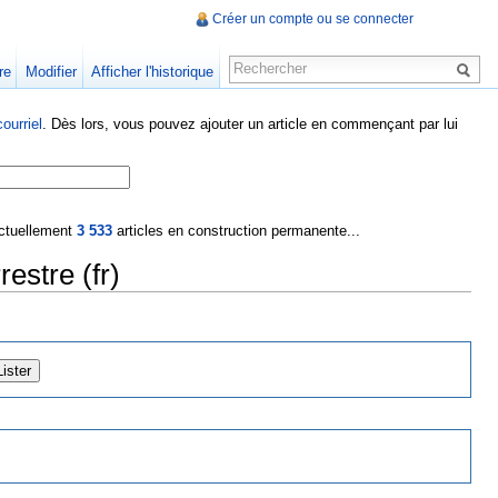
Créer un compte ou se connecter
re
Modifier
Afficher l'historique
ourriel
. Dès lors, vous pouvez ajouter un article en commençant par lui
 actuellement
3 533
articles en construction permanente...
estre (fr)