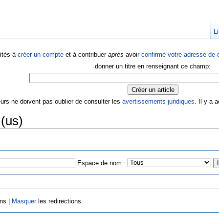
Li
ités à
créer un compte
et à contribuer
après
avoir
confirmé votre adresse de c
donner un titre en renseignant ce champ:
eurs ne doivent pas oublier de consulter les
avertissements juridiques
. Il y a
(us)
Espace de nom :
ens |
Masquer
les redirections