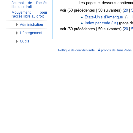
Les pages ci-dessous contienne
Journal de l'accès
libre au droit
Voir (50 précédentes | 50 suivantes) (
20
|
Mouvement pour
l'accès libre au droit
États-Unis d'Amérique
‎
(
← l
Index par code (us)
(page de
Administration
Voir (50 précédentes | 50 suivantes) (
20
|
Hébergement
Outils
Politique de confidentialité
À propos de JurisPedia