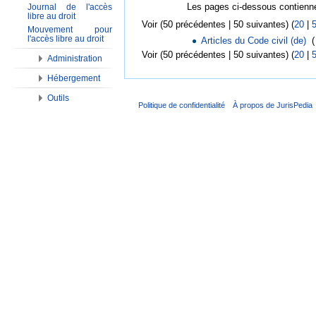
Les pages ci-dessous contienne
Journal de l'accès
libre au droit
Voir (50 précédentes | 50 suivantes) (
20
|
Mouvement pour
l'accès libre au droit
Articles du Code civil (de)
‎
(
Voir (50 précédentes | 50 suivantes) (
20
|
Administration
Hébergement
Outils
Politique de confidentialité
À propos de JurisPedia