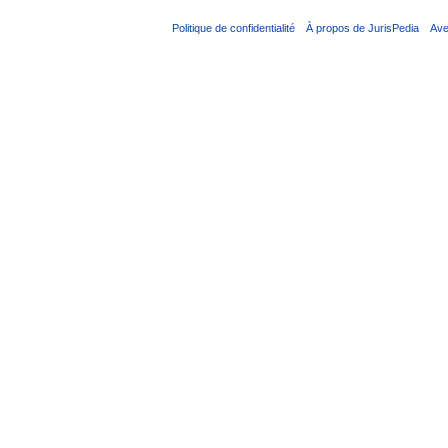
Politique de confidentialité
À propos de JurisPedia
Ave