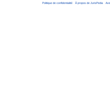
Politique de confidentialité
À propos de JurisPedia
Ave