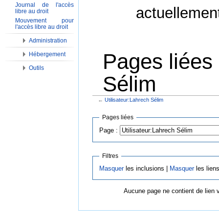
Journal de l'accès
actuellemen
libre au droit
Mouvement pour
l'accès libre au droit
Administration
Pages liées 
Hébergement
Outils
Sélim
←
Utilisateur:Lahrech Sélim
Aller à :
Navigation
,
Rechercher
Pages liées
Page :
Filtres
Masquer
les inclusions |
Masquer
les lien
Aucune page ne contient de lien 