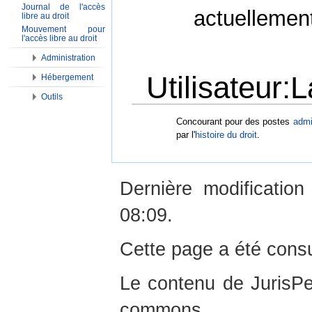
Journal de l'accès
actuellemen
libre au droit
Mouvement pour
l'accès libre au droit
Administration
Utilisateur:
Hébergement
Outils
Aller à :
Navigation
,
Rechercher
Concourant pour des postes
admi
par l'
histoire du droit
.
Dernière modificatio
08:09.
Cette page a été consu
Le contenu de JurisPed
commons