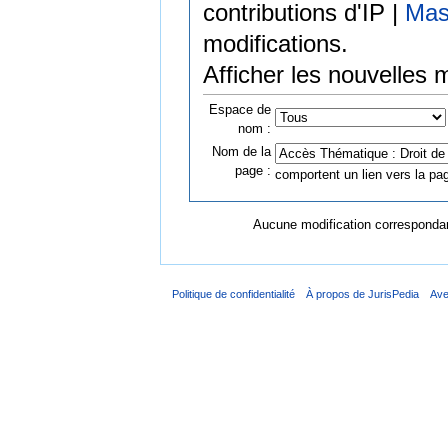
contributions d'IP |
Mas
modifications.
Afficher les nouvelles 
Espace de
nom :
Nom de la
page :
comportent un lien vers la pag
Aucune modification correspondant
Politique de confidentialité
À propos de JurisPedia
Ave