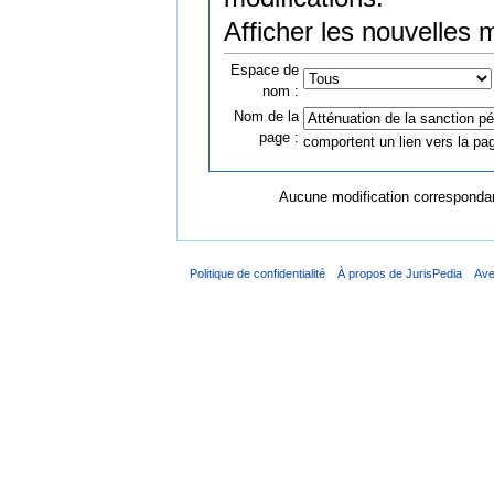
Afficher les nouvelles 
Espace de
nom :
Nom de la
page :
comportent un lien vers la pag
Aucune modification correspondant
Politique de confidentialité
À propos de JurisPedia
Ave