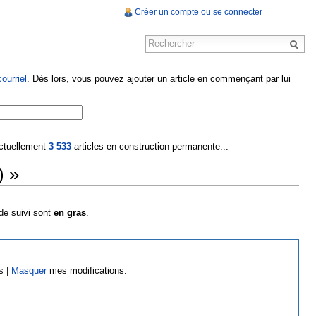
Créer un compte ou se connecter
ourriel
. Dès lors, vous pouvez ajouter un article en commençant par lui
 actuellement
3 533
articles en construction permanente...
) »
 de suivi sont
en gras
.
s |
Masquer
mes modifications.