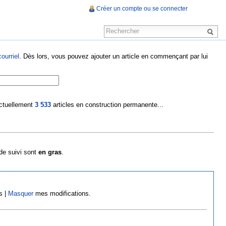
Créer un compte ou se connecter
ourriel
. Dès lors, vous pouvez ajouter un article en commençant par lui
 actuellement
3 533
articles en construction permanente...
 de suivi sont
en gras
.
s |
Masquer
mes modifications.