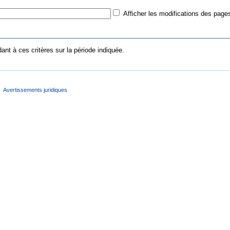
Afficher les modifications des pages
nt à ces critères sur la période indiquée.
Avertissements juridiques