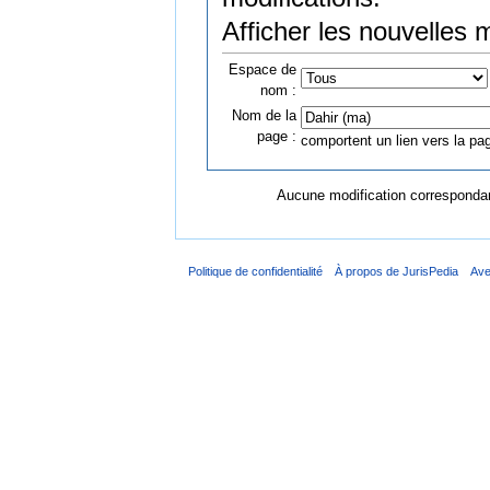
Afficher les nouvelles 
Espace de
nom :
Nom de la
page :
comportent un lien vers la pag
Aucune modification correspondant
Politique de confidentialité
À propos de JurisPedia
Ave