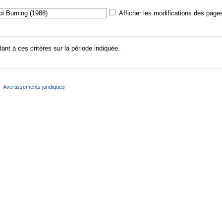
Afficher les modifications des pages
nt à ces critères sur la période indiquée.
Avertissements juridiques