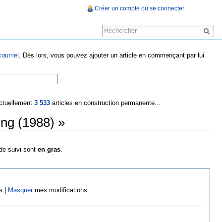
Créer un compte ou se connecter
ourriel
. Dès lors, vous pouvez ajouter un article en commençant par lui
 actuellement
3 533
articles en construction permanente...
ing (1988) »
 de suivi sont
en gras
.
s |
Masquer
mes modifications.