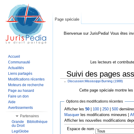
Page spéciale
Bienvenue sur JurisPedia! Vous êtes inv
Accueil
Les lecteurs et contribut
Communauté
Actualités
Suivi des pages ass
Liens partagés
Modifications récentes
←
Discussion:Mississippi Burning (1988)
Aller à :
Navigation
,
Rechercher
Moteurs de recherche
Cette page spéciale montre les 
Page au hasard
Faire un don
Options des modifications récentes
Aide
Avertissements
Afficher les
50
|
100
|
250
|
500
dernière
Masquer
les modifications mineures |
Af
Partenaires
Afficher les nouvelles modifications dep
Grande Bibliothèque
du Droit
Espace de nom
LegiGlobe